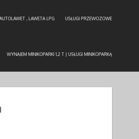
AUTOLAWET , LAWETA LPG
USŁUGI PRZEWOZOWE
WYNAJEM MINIKOPARKI 1,2 T | USŁUGI MINIKOPARKĄ
n