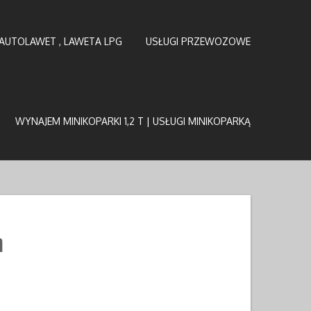
AUTOLAWET , LAWETA LPG
USŁUGI PRZEWOZOWE
WYNAJEM MINIKOPARKI 1,2 T | USŁUGI MINIKOPARKĄ
n