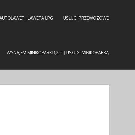
AUTOLAWET , LAWETA LPG
USŁUGI PRZEWOZOWE
WYNAJEM MINIKOPARKI 1,2 T | USŁUGI MINIKOPARKĄ