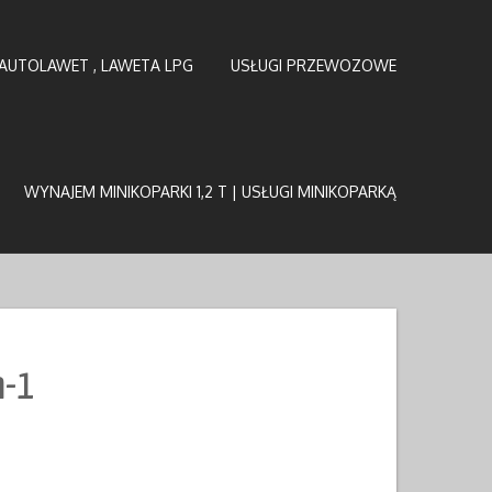
AUTOLAWET , LAWETA LPG
USŁUGI PRZEWOZOWE
WYNAJEM MINIKOPARKI 1,2 T | USŁUGI MINIKOPARKĄ
-1