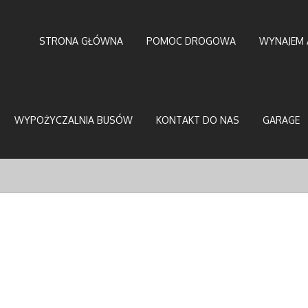
STRONA GŁÓWNA
POMOC DROGOWA
WYNAJEM 
WYPOŻYCZALNIA BUSÓW
KONTAKT DO NAS
GARAGE