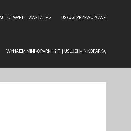
AUTOLAWET , LAWETA LPG
USŁUGI PRZEWOZOWE
WYNAJEM MINIKOPARKI 1,2 T | USŁUGI MINIKOPARKĄ