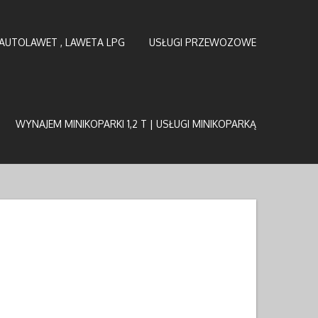
AUTOLAWET , LAWETA LPG
USŁUGI PRZEWOZOWE
WYNAJEM MINIKOPARKI 1,2 T | USŁUGI MINIKOPARKĄ