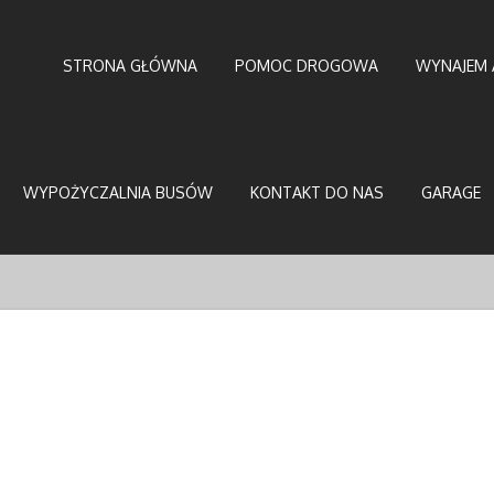
STRONA GŁÓWNA
POMOC DROGOWA
WYNAJEM 
WYPOŻYCZALNIA BUSÓW
KONTAKT DO NAS
GARAGE